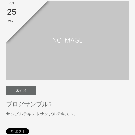
2月
25
2025
未分類
ブログサンプル5
サンプルテキストサンプルテキスト。