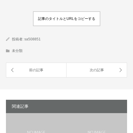
記事のタイトルとURLをコピーする
投稿者:
sa508851
未分類
関連記事