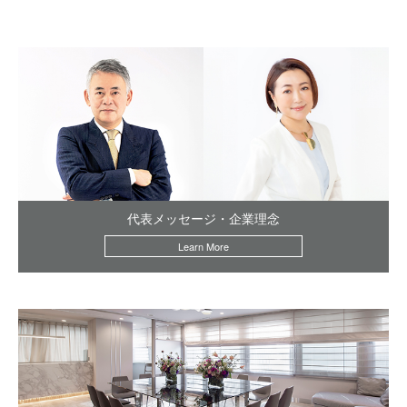
代表メッセージ・企業理念
Learn More