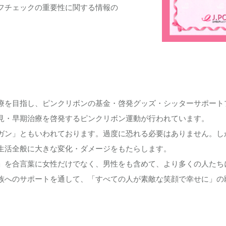
フチェックの重要性に関する情報の
療を目指し、ピンクリボンの基金・啓発グッズ・シッターサポート
見・早期治療を啓発するピンクリボン運動が行われています。
ガン」ともいわれております。過度に恐れる必要はありません。し
生活全般に大きな変化・ダメージをもたらします。
」を合言葉に女性だけでなく、男性をも含めて、より多くの人たち
族へのサポートを通して、「すべての人が素敵な笑顔で幸せに」の