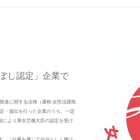
ぼし認定」企業で
推進に関する法律（通称:女性活躍推
策定・届出を行った企業のうち、一定
請により厚生労働大臣の認定を受け
す。「仕事を通じて自分らしく輝け