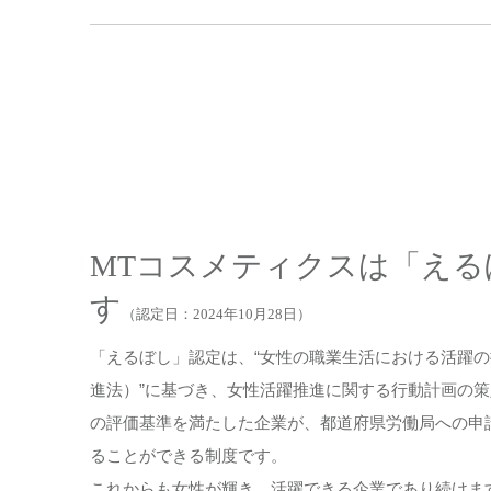
MTコスメティクスは「える
す
（認定日：2024年10月28日）
「えるぼし」認定は、“女性の職業生活における活躍の
進法）”に基づき、女性活躍推進に関する行動計画の
の評価基準を満たした企業が、都道府県労働局への申
ることができる制度です。
これからも女性が輝き、活躍できる企業であり続けま