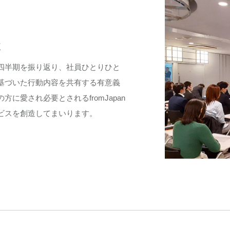
催
四半期を振り返り、社員ひとりひと
基づいた行動内容を共有する有意義
愛され必要とされるfromJapan
ビスを創造してまいります。