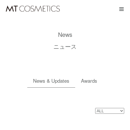
News
ニュース
News & Updates
Awards