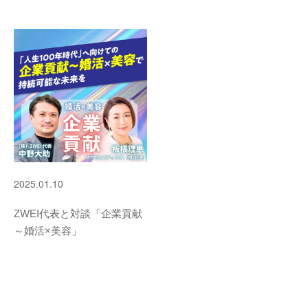
2025.01.10
ZWEI代表と対談「企業貢献
～婚活×美容」