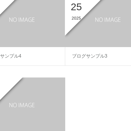
25
2025
サンプル4
ブログサンプル3