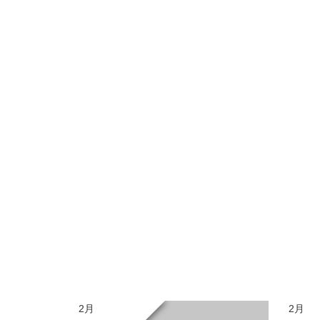
2月
2月