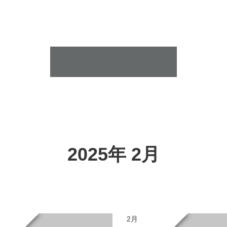
2025年 2月
2月