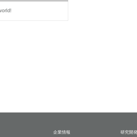
world!
企業情報
研究開