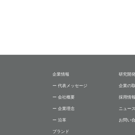
企業情報
研究開
ー 代表メッセージ
企業の
ー 会社概要
採用情
ー 企業理念
ニュー
ー 沿革
お問い
ブランド