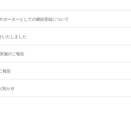
ャルサポーターとしての継続登録について
受けいたしました
実施のご報告
のご報告
展のお知らせ