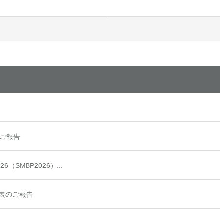
ご報告
 2026（SMBP2026）...
出展のご報告