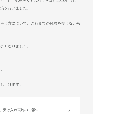
して、学校法人ミスパリ学園が2023年4月に
講演を行いました。
き考え方について、これまでの経験を交えながら
機会となりました。
す。
申し上げます。
」受け入れ実施のご報告