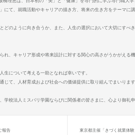
板橋理恵は、日本初の「美」と「健康」を専門的に学ぶ専門職大学と
」にて、就職活動やキャリアの描き方、将来の生き方をテーマに
とどのように向き合うか、また、人生の選択において大切にすべ
られ、キャリア形成や将来設計に対する関心の高さがうかがえる
人生について考える一助となれば幸いです。
通じて、人材育成および社会への価値提供に取り組んでまいりま
、学校法人ミスパリ学園ならびに関係者の皆さまに、心より御礼
のご報告
東京都主催「きづく就業体験