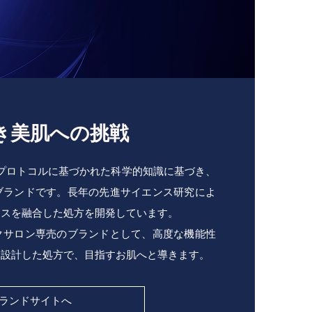
き美肌への挑戦
プロトコルに基づかれた科学的知識に基づき、
ブランドです。長年の先進サイエンス研究によ
ンスを融合した処方を開発しています。
クサロン専売のブランドとして、高度な機能性
に設計した処方で、目指すお肌へと導きます。
ランドサイトへ