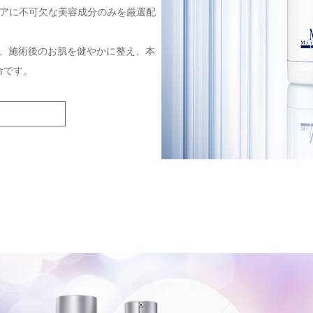
ケアに不可欠な美容成分のみを厳選配
、施術後のお肌を健やかに整え、本
命です。