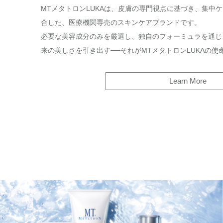
MTメタトロンLUKAは、皮膚の専門視点に基づき、集中
合した、医療機関専売のスキンケアブランドです。
必要な美容成分のみを厳選し、独自のフォーミュラを通じ
来の美しさを引き出す──それがMTメタトロンLUKAの使
Learn More