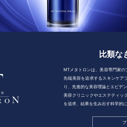
比類な
MTメタトロンは、美容専門家の
先端美容を追求するスキンケア
り、先進的な美容理論とエビデ
美容クリニックやエステティッ
を追求、結果を生み出す科学的
ブ