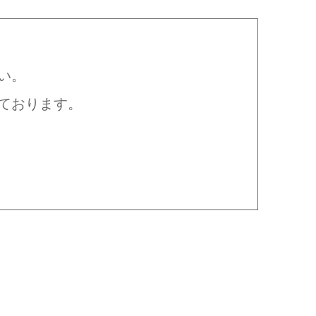
い。
ております。