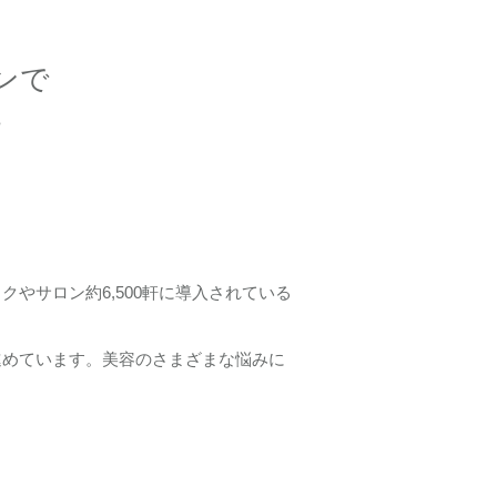
ンで
す
やサロン約6,500軒に導入されている
進めています。美容のさまざまな悩みに