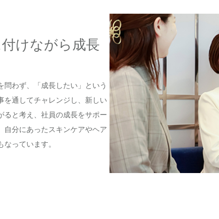
に付けながら成長
を問わず、「成長したい」という
事を通してチャレンジし、新しい
がると考え、社員の成長をサポー
。自分にあったスキンケアやヘア
もなっています。