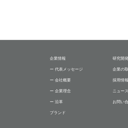
企業情報
研究開
ー 代表メッセージ
企業の
ー 会社概要
採用情
ー 企業理念
ニュー
ー 沿革
お問い
ブランド