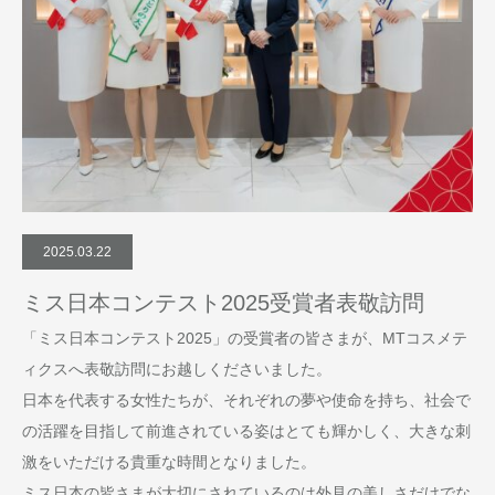
2025.03.22
ミス日本コンテスト2025受賞者表敬訪問
「ミス日本コンテスト2025」の受賞者の皆さまが、MTコスメテ
ィクスへ表敬訪問にお越しくださいました。
日本を代表する女性たちが、それぞれの夢や使命を持ち、社会で
の活躍を目指して前進されている姿はとても輝かしく、大きな刺
激をいただける貴重な時間となりました。
ミス日本の皆さまが大切にされているのは外見の美しさだけでな